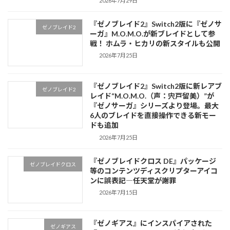
2026年7月29日
『ゼノブレイド2』Switch2版に『ゼノサ
ゼノブレイド2
ーガ』M.O.M.O.が新ブレイドとして参
戦！ ホムラ・ヒカリの新スタイルも公開
2026年7月25日
『ゼノブレイド2』Switch2版に新レアブ
ゼノブレイド2
レイド“M.O.M.O.（声：宍戸留美）”が
『ゼノサーガ』シリーズより登場。最大
6人のブレイドを直接操作できる新モー
ドも追加
2026年7月25日
『ゼノブレイドクロス DE』パッケージ
ゼノブレイドクロス
等のコンテンツディスクリプターアイコ
ンに誤表記―任天堂が謝罪
2026年7月15日
『ゼノギアス』にインスパイアされた
ゼノギアス