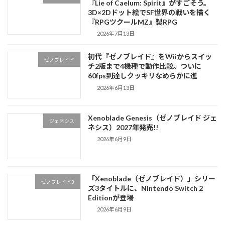
『Lie of Caelum: Spirit』がすごそう。
3D×2Dドット絵でSF世界の戦いを描く
『RPGツクールMZ』製RPG
2026年7月13日
初代『ゼノブレイド』をWiiからスイッ
ゼノブレイド
チ2版まで4機種で動作比較。ついに
60fps到達しクッキリなめらかに進
2026年6月13日
Xenoblade Genesis（ゼノブレイド ジェ
ジェネシス
ネシス）2027年発売!!
2026年6月9日
「Xenoblade（ゼノブレイド）」シリー
ゼノブレイド3
ズ3タイトルに、Nintendo Switch 2
Editionが登場
2026年6月9日