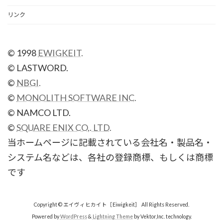
リンク
© 1998
EWIGKEIT.
© LASTWORD.
©
NBGI.
©
MONOLITH SOFTWARE INC.
© NAMCO LTD.
©
SQUARE ENIX CO,. LTD.
当ホームページに記載されている会社名・製品名・
システム名などは、各社の登録商標、もしくは商標
です
Copyright © エイヴィヒカイト［Eiwigkeit］ All Rights Reserved.
Powered by
WordPress
&
Lightning Theme
by Vektor,Inc. technology.