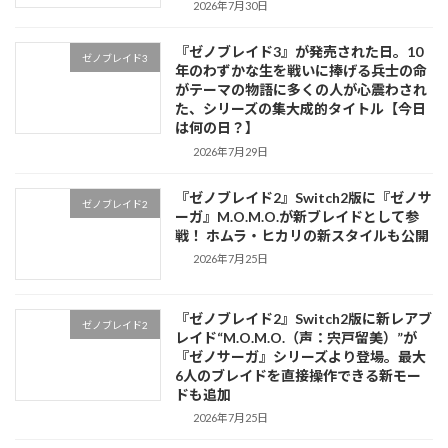
2026年7月30日
『ゼノブレイド3』が発売された日。10
ゼノブレイド3
年のわずかな生を戦いに捧げる兵士の命
がテーマの物語に多くの人が心震わされ
た、シリーズの集大成的タイトル【今日
は何の日？】
2026年7月29日
『ゼノブレイド2』Switch2版に『ゼノサ
ゼノブレイド2
ーガ』M.O.M.O.が新ブレイドとして参
戦！ ホムラ・ヒカリの新スタイルも公開
2026年7月25日
『ゼノブレイド2』Switch2版に新レアブ
ゼノブレイド2
レイド“M.O.M.O.（声：宍戸留美）”が
『ゼノサーガ』シリーズより登場。最大
6人のブレイドを直接操作できる新モー
ドも追加
2026年7月25日