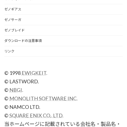
ゼノギアス
ゼノサーガ
ゼノブレイド
ダウンロードの注意事項
リンク
© 1998
EWIGKEIT.
© LASTWORD.
©
NBGI.
©
MONOLITH SOFTWARE INC.
© NAMCO LTD.
©
SQUARE ENIX CO,. LTD.
当ホームページに記載されている会社名・製品名・