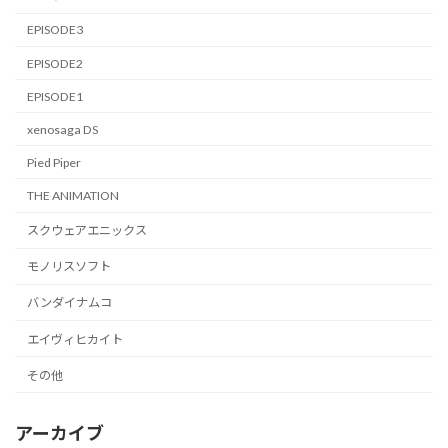
EPISODE3
EPISODE2
EPISODE1
xenosaga DS
Pied Piper
THE ANIMATION
スクウェアエニックス
モノリスソフト
バンダイナムコ
エイヴィヒカイト
その他
アーカイブ