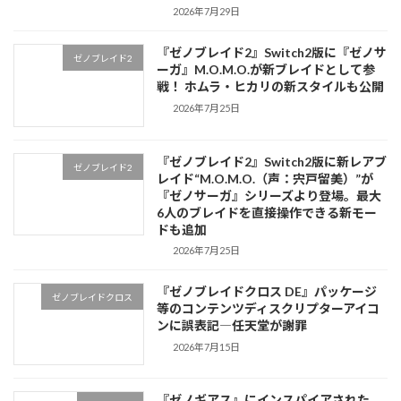
2026年7月29日
『ゼノブレイド2』Switch2版に『ゼノサ
ゼノブレイド2
ーガ』M.O.M.O.が新ブレイドとして参
戦！ ホムラ・ヒカリの新スタイルも公開
2026年7月25日
『ゼノブレイド2』Switch2版に新レアブ
ゼノブレイド2
レイド“M.O.M.O.（声：宍戸留美）”が
『ゼノサーガ』シリーズより登場。最大
6人のブレイドを直接操作できる新モー
ドも追加
2026年7月25日
『ゼノブレイドクロス DE』パッケージ
ゼノブレイドクロス
等のコンテンツディスクリプターアイコ
ンに誤表記―任天堂が謝罪
2026年7月15日
『ゼノギアス』にインスパイアされた