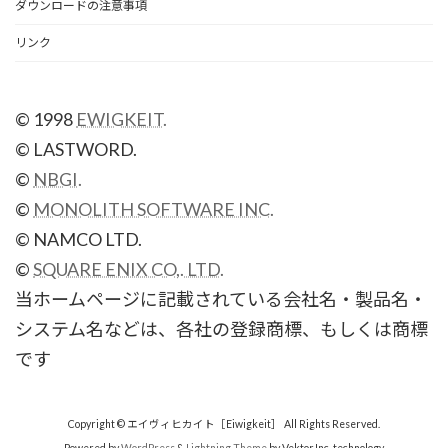
ダウンロードの注意事項
リンク
© 1998
EWIGKEIT.
© LASTWORD.
©
NBGI.
©
MONOLITH SOFTWARE INC.
© NAMCO LTD.
©
SQUARE ENIX CO,. LTD.
当ホームページに記載されている会社名・製品名・
システム名などは、各社の登録商標、もしくは商標
です
Copyright © エイヴィヒカイト［Eiwigkeit］ All Rights Reserved.
Powered by
WordPress
&
Lightning Theme
by Vektor,Inc. technology.