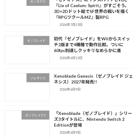
ゼノギアス
『Lie of Caelum: Spirit』がすごそう。
3D×2Dドット絵でSF世界の戦いを描く
『RPGツクールMZ』製RPG
2026年7月13日
初代『ゼノブレイド』をWiiからスイッ
ゼノブレイド
チ2版まで4機種で動作比較。ついに
60fps到達しクッキリなめらかに進
2026年6月13日
Xenoblade Genesis（ゼノブレイド ジェ
ジェネシス
ネシス）2027年発売!!
2026年6月9日
「Xenoblade（ゼノブレイド）」シリー
ゼノブレイド3
ズ3タイトルに、Nintendo Switch 2
Editionが登場
2026年6月9日