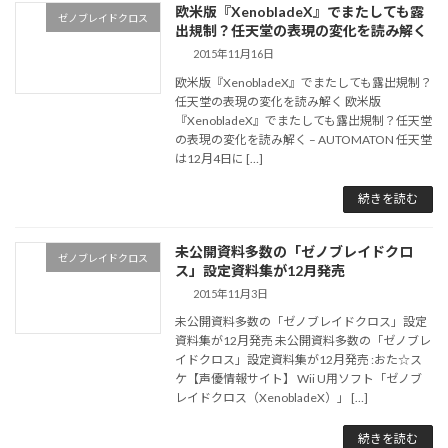
欧米版『XenobladeX』でまたしても露
ゼノブレイドクロス
出規制？任天堂の表現の変化を読み解く
2015年11月16日
欧米版『XenobladeX』でまたしても露出規制？
任天堂の表現の変化を読み解く 欧米版
『XenobladeX』でまたしても露出規制？任天堂
の表現の変化を読み解く – AUTOMATON 任天堂
は12月4日に […]
続きを読む
未公開資料多数の「ゼノブレイドクロ
ゼノブレイドクロス
ス」設定資料集が12月発売
2015年11月3日
未公開資料多数の「ゼノブレイドクロス」設定
資料集が12月発売 未公開資料多数の「ゼノブレ
イドクロス」設定資料集が12月発売 :おた☆ス
ケ【声優情報サイト】 Wii U用ソフト「ゼノブ
レイドクロス（XenobladeX）」 […]
続きを読む