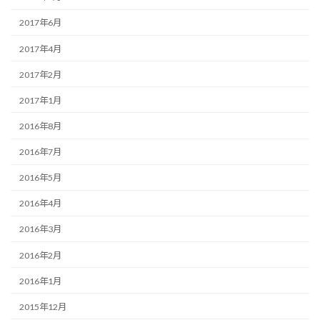
2017年6月
2017年4月
2017年2月
2017年1月
2016年8月
2016年7月
2016年5月
2016年4月
2016年3月
2016年2月
2016年1月
2015年12月