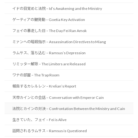
イドの目覚めと法院 – Id’s Awakening and the Ministry
ゲーティアの鍵発動 – Goetia Key Activation
フェイの暴走した日 – The Day Fei Ran Amok
ミァンへの暗殺指示 – Assassination Directives to Miang
ラムサス、落ち込む – Ramsus’s Depression
リミッター解除 – The Limiters are Released
ワナの部屋 – The Trap Room
報告するカレルレン – Krelian’s Report
天帝カインとの会話 – Conversation with Emperor Cain
法院とカインの対決 – Confrontation Between the Ministry and Cain
生きていた、フェイ – Fei is Alive
話問されるラムサス – Ramsus is Questioned