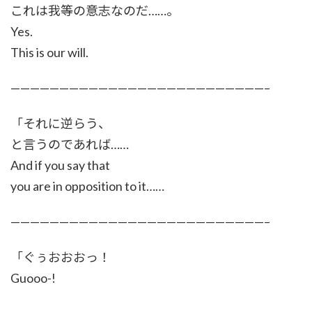
これは我等の意志なのだ……。
Yes.
This is our will.
——————————————————————————–
「それに逆らう、
と言うのであれば……
And if you say that
you are in opposition to it……
——————————————————————————–
「ぐぅおおおっ！
Guooo-!