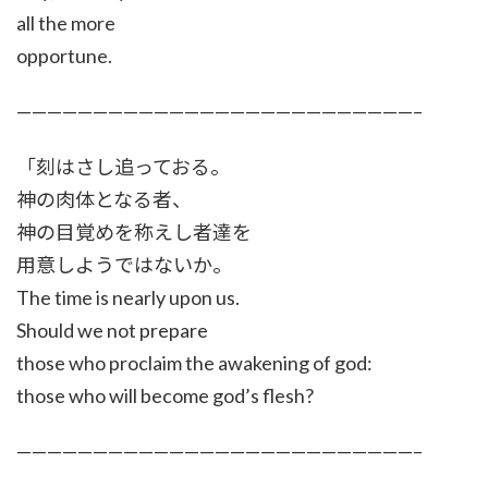
all the more
opportune.
——————————————————————————–
「刻はさし追っておる。
神の肉体となる者、
神の目覚めを称えし者達を
用意しようではないか。
The time is nearly upon us.
Should we not prepare
those who proclaim the awakening of god:
those who will become god’s flesh?
——————————————————————————–