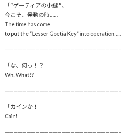
「″ゲーティアの小鍵 ″、
今こそ、発動の時……
The time has come
to put the “Lesser Goetia Key” into operation…..
——————————————————————————–
「な、何っ！？
Wh, What!?
——————————————————————————–
「カインか！
Cain!
——————————————————————————–