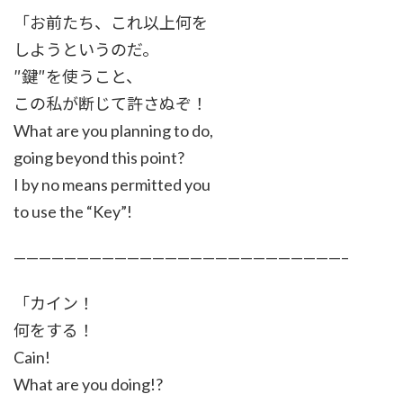
「お前たち、これ以上何を
しようというのだ。
″鍵″を使うこと、
この私が断じて許さぬぞ！
What are you planning to do,
going beyond this point?
I by no means permitted you
to use the “Key”!
——————————————————————————–
「カイン！
何をする！
Cain!
What are you doing!?