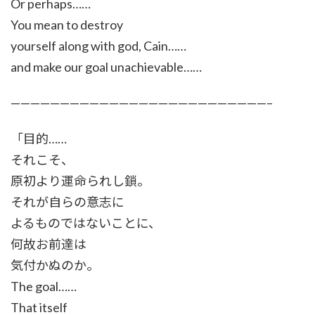
Or perhaps……
You mean to destroy
yourself along with god, Cain……
and make our goal unachievable……
——————————————————————————–
「目的……
それこそ、
原初より運命られし鎖。
それが自らの意志に
よるものではないことに、
何故お前達は
気付かぬのか。
The goal……
That itself