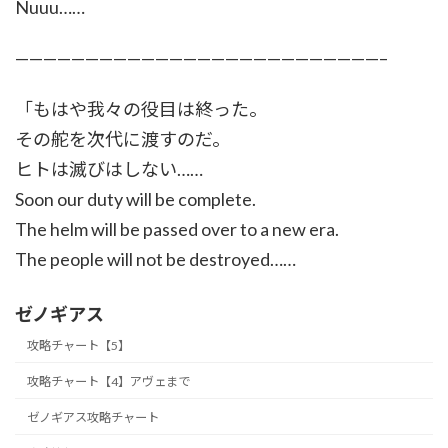
Nuuu……
——————————————————————————–
「もはや我々の役目は終った。
その舵を次代に渡すのだ。
ヒトは滅びはしない……
Soon our duty will be complete.
The helm will be passed over to a new era.
The people will not be destroyed……
ゼノギアス
攻略チャート【5】
攻略チャート【4】アヴェまで
ゼノギアス攻略チャート