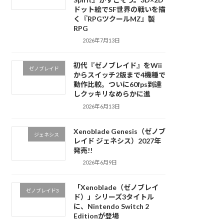
ドット絵でSF世界の戦いを描
く『RPGツクールMZ』製
RPG
2026年7月13日
初代『ゼノブレイド』をWii
ゼノブレイド
からスイッチ2版まで4機種で
動作比較。ついに60fps到達
しクッキリなめらかに進
2026年6月13日
Xenoblade Genesis（ゼノブ
ジェネシス
レイド ジェネシス）2027年
発売!!
2026年6月9日
「Xenoblade（ゼノブレイ
ゼノブレイド3
ド）」シリーズ3タイトル
に、Nintendo Switch 2
Editionが登場