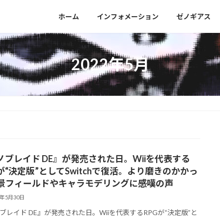
］
ホーム
インフォメーション
ゼノギアス
2022年5月
ノブレイド DE』が発売された日。Wiiを代表する
Gが“決定版”としてSwitchで復活。より磨きのかかっ
景フィールドやキャラモデリングに感嘆の声
2年5月30日
ブレイド DE』が発売された日。Wiiを代表するRPGが“決定版”と