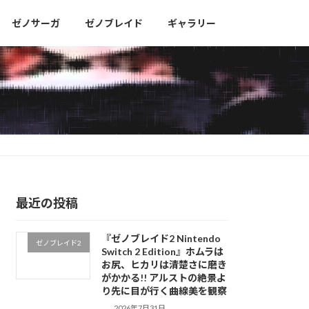
ゼノサーガ
ゼノブレイド
ギャラリー
最近の投稿
『ゼノブレイド2 Nintendo
ゼノブレイド2
Switch 2 Edition』ホムラは
お尻、ヒカリは清楚さに磨き
がかかる!! アルストの絶景よ
り先に目が行く曲線美を観察
2026年7月31日