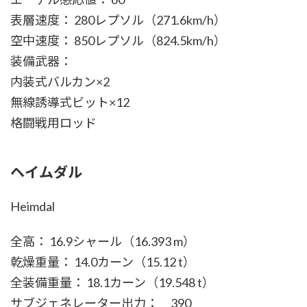
表層速度： 280レプソル（271.6km/h）
空中速度： 850レプソル（824.5km/h）
装備武器：
内装式バルカン×2
無線誘導式ビット×12
格闘戦用ロッド
ヘイムダル
Heimdal
全高： 16.9シャール（16.393 m）
乾燥重量： 14.0カーン（15.12 t）
全装備重量： 18.1カーン（19.548 t）
サブジェネレーター出力： 390