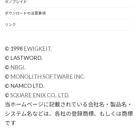
ゼノブレイド
ダウンロードの注意事項
リンク
© 1998
EWIGKEIT.
© LASTWORD.
©
NBGI.
©
MONOLITH SOFTWARE INC.
© NAMCO LTD.
©
SQUARE ENIX CO,. LTD.
当ホームページに記載されている会社名・製品名・
システム名などは、各社の登録商標、もしくは商標
です