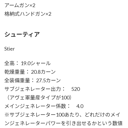
アームガン×2
格納式ハンドガン×2
シューティア
Stier
全高： 19.0シャール
乾燥重量： 20.8カーン
全装備重量： 27.5カーン
サブジェネレーター出力： 520
（アヴェ軍量産タイプが100）
メインジェネレーター係数： 4.0
※サブジェネレーター100あたり、どれだけのメイ
ンジェネレーターパワーを引き出せるかという数値