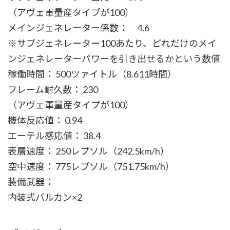
（アヴェ軍量産タイプが100）
メインジェネレーター係数： 4.6
※サブジェネレーター100あたり、どれだけのメイ
ンジェネレーターパワーを引き出せるかという数値
稼働時間： 500ツァイトル（8.611時間）
フレーム耐久数： 230
（アヴェ軍量産タイプが100）
機体反応値： 0.94
エーテル感応値： 38.4
表層速度： 250レプソル（242.5km/h）
空中速度： 775レプソル（751.75km/h）
装備武器：
内装式バルカン×2