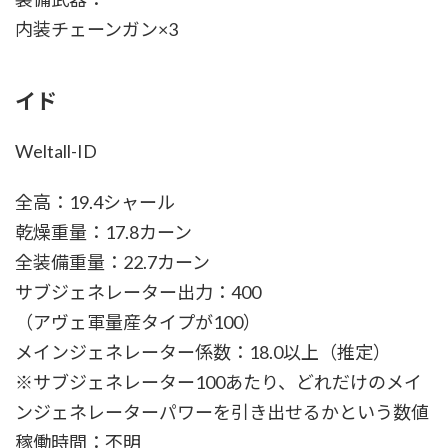
内装チェーンガン×3
イド
Weltall-ID
全高：19.4シャール
乾燥重量：17.8カーン
全装備重量：22.7カーン
サブジェネレーター出力：400
（アヴェ軍量産タイプが100）
メインジェネレーター係数：18.0以上（推定）
※サブジェネレーター100あたり、どれだけのメイ
ンジェネレーターパワーを引き出せるかという数値
稼働時間：不明