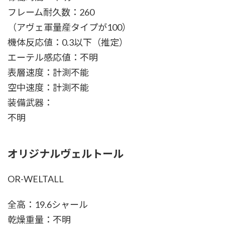
フレーム耐久数：260
（アヴェ軍量産タイプが100）
機体反応値：0.3以下（推定）
エーテル感応値：不明
表層速度：計測不能
空中速度：計測不能
装備武器：
不明
オリジナルヴェルトール
OR-WELTALL
全高：19.6シャール
乾燥重量：不明