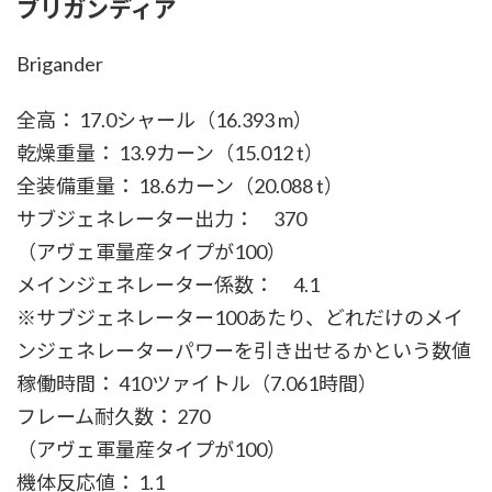
ブリガンディア
Brigander
全高： 17.0シャール（16.393 m）
乾燥重量： 13.9カーン（15.012 t）
全装備重量： 18.6カーン（20.088 t）
サブジェネレーター出力： 370
（アヴェ軍量産タイプが100）
メインジェネレーター係数： 4.1
※サブジェネレーター100あたり、どれだけのメイ
ンジェネレーターパワーを引き出せるかという数値
稼働時間： 410ツァイトル（7.061時間）
フレーム耐久数： 270
（アヴェ軍量産タイプが100）
機体反応値： 1.1