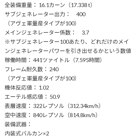
全装備重量： 16.1カーン（17.338 t）
サブジェネレーター出力： 400
（アヴェ軍量産タイプが100）
メインジェネレーター係数： 3.7
※サブジェネレーター100あたり、どれだけのメイ
ンジェネレーターパワーを引き出せるかという数値
稼働時間： 441ツァイトル（7.595時間）
フレーム耐久数： 240
（アヴェ軍量産タイプが100）
機体反応値： 1.02
エーテル感応値： 50.9
表層速度： 322レプソル（312.34km/h）
空中速度： 840レプソル（814.8km/h）
装備武器：
内装式バルカン×2