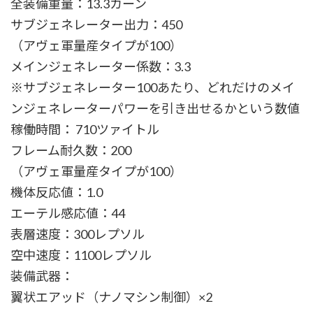
全装備重量：13.3カーン
サブジェネレーター出力：450
（アヴェ軍量産タイプが100）
メインジェネレーター係数：3.3
※サブジェネレーター100あたり、どれだけのメイ
ンジェネレーターパワーを引き出せるかという数値
稼働時間： 710ツァイトル
フレーム耐久数：200
（アヴェ軍量産タイプが100）
機体反応値：1.0
エーテル感応値：44
表層速度：300レプソル
空中速度：1100レプソル
装備武器：
翼状エアッド（ナノマシン制御）×2