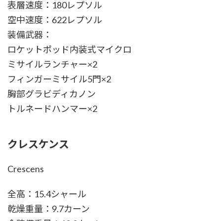
表層速度：180レプソル
空中速度：622レプソル
装備武器：
ロケットポッド内装式マイクロ
ミサイルランチャー×2
フィンガーミサイル5門×2
胸部グラビディカノン
トルネードハンマー×2
クレスケンス
Crescens
全高：15.4シャール
乾燥重量：9.7カーン