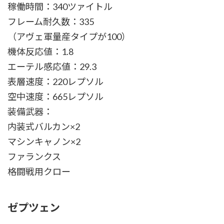
稼働時間：340ツァイトル
フレーム耐久数：335
（アヴェ軍量産タイプが100）
機体反応値：1.8
エーテル感応値：29.3
表層速度：220レプソル
空中速度：665レプソル
装備武器：
内装式バルカン×2
マシンキャノン×2
ファランクス
格闘戦用クロー
ゼプツェン