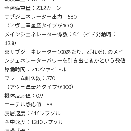
全装備重量：23.2カーン
サブジェネレーター出力：560
（アヴェ軍量産タイプが100）
メインジェネレーター係数：5.1（イド発動時：
12.8）
※サブジェネレーター100あたり、どれだけのメイ
ンジェネレーターパワーを引き出せるかという数値
稼働時間： 710ツァイトル
フレーム耐久数：370
（アヴェ軍量産タイプが100）
機体反応値：0.9
エーテル感応値：89
表層速度：416レプソル
空中速度：1310レプソル
装備武器：