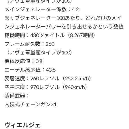
（アヴェ軍量産タイプが100）
メインジェネレーター係数：4.2
※サブジェネレーター100あたり、どれだけのメイ
ンジェネレーターパワーを引き出せるかという数値
稼働時間：480ツァイトル（8.267時間）
フレーム耐久数：260
（アヴェ軍量産タイプが100）
機体反応値：0.8
エーテル感応値：43.5
表層速度：260レプソル（252.2km/h）
空中速度：970レプソル（940km/h）
装備武器：
内装式チェーンガン×1
ヴィエルジェ