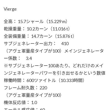
Vierge
全高： 15.7シャール（15.229 m）
乾燥重量： 10.2カーン（11.016 t）
全装備重量： 14.7カーン（15.876 t）
サブジェネレーター出力： 410
（アヴェ軍量産タイプが100）メインジェネレータ
ー係数： 3.4
※サブジェネレーター100あたり、どれだけのメイ
ンジェネレーターパワーを引き出せるかという数値
稼働時間： 600ツァイトル（10.333時間）
フレーム耐久数： 220
（アヴェ軍量産タイプが100）
機体反応値： 1.0
エーテル感応値： 60