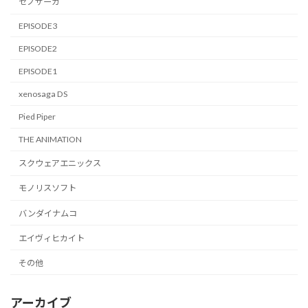
ゼノサーガ
EPISODE3
EPISODE2
EPISODE1
xenosaga DS
Pied Piper
THE ANIMATION
スクウェアエニックス
モノリスソフト
バンダイナムコ
エイヴィヒカイト
その他
アーカイブ