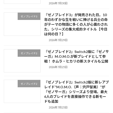
2026年7月30日
『ゼノブレイド3』が発売された日。10
ゼノブレイド3
年のわずかな生を戦いに捧げる兵士の命
がテーマの物語に多くの人が心震わされ
た、シリーズの集大成的タイトル【今日
は何の日？】
2026年7月29日
『ゼノブレイド2』Switch2版に『ゼノサ
ゼノブレイド2
ーガ』M.O.M.O.が新ブレイドとして参
戦！ ホムラ・ヒカリの新スタイルも公開
2026年7月25日
『ゼノブレイド2』Switch2版に新レアブ
ゼノブレイド2
レイド“M.O.M.O.（声：宍戸留美）”が
『ゼノサーガ』シリーズより登場。最大
6人のブレイドを直接操作できる新モー
ドも追加
2026年7月25日