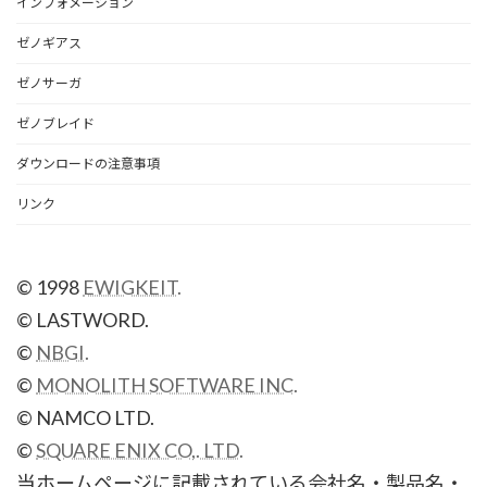
インフォメーション
ゼノギアス
ゼノサーガ
ゼノブレイド
ダウンロードの注意事項
リンク
© 1998
EWIGKEIT.
© LASTWORD.
©
NBGI.
©
MONOLITH SOFTWARE INC.
© NAMCO LTD.
©
SQUARE ENIX CO,. LTD.
当ホームページに記載されている会社名・製品名・