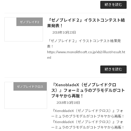
続きを読む
「ゼノブレイド２」イラストコンテスト結
ゼノブレイド2
果発表！
2018年10月23日
「ゼノブレイド２」イラストコンテスト結果発
表！
https://www.monolithsoft.co.jp/xb2/illust/result.ht
ml
続きを読む
『XenobladeX（ゼノブレイドクロ
ゼノブレイドクロス
ス）』フォーミュラのプラモデルがコト
ブキヤから再販！
2018年10月18日
『XenobladeX（ゼノブレイドクロス）』フォ
ーミュラのプラモデルがコトブキヤから再販！
『XenobladeX（ゼノブレイドクロス）』フォ
ーミュラのプラモデルがコトブキヤから再販！