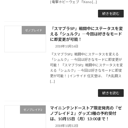
| 電撃ホビーウェブ 『Xeno […]
続きを読む
『スマブラSP』戦闘中にステータスを変
ゼノブレイド
える「シュルク」―今回は好きなモード
に即変更が可能！
2018年10月16日
『スマブラSP』戦闘中にステータスを変える
「シュルク」―今回は好きなモードに即変更が
可能！ 『スマブラSP』戦闘中にステータスを変
える「シュルク」―今回は好きなモードに即変
更が可能！ | インサイド 任天堂は、『大乱闘ス
[…]
続きを読む
マイニンテンドーストア限定発売の『ゼ
ゼノブレイド2
ノブレイド２』グッズ3種の予約受付
は、10月15日（月）13:00まで！
2018年10月12日