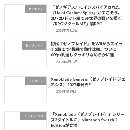
『ゼノギアス』にインスパイアされた
ゼノギアス
『Lie of Caelum: Spirit』がすごそう。
3D×2Dドット絵でSF世界の戦いを描く
『RPGツクールMZ』製RPG
2026年7月13日
初代『ゼノブレイド』をWiiからスイッ
ゼノブレイド
チ2版まで4機種で動作比較。ついに
60fps到達しクッキリなめらかに進
2026年6月13日
Xenoblade Genesis（ゼノブレイド ジェ
ジェネシス
ネシス）2027年発売!!
2026年6月9日
「Xenoblade（ゼノブレイド）」シリー
ゼノブレイド3
ズ3タイトルに、Nintendo Switch 2
Editionが登場