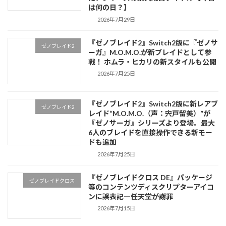
は何の日？】
2026年7月29日
『ゼノブレイド2』Switch2版に『ゼノサ
ゼノブレイド2
ーガ』M.O.M.O.が新ブレイドとして参
戦！ ホムラ・ヒカリの新スタイルも公開
2026年7月25日
『ゼノブレイド2』Switch2版に新レアブ
ゼノブレイド2
レイド“M.O.M.O.（声：宍戸留美）”が
『ゼノサーガ』シリーズより登場。最大
6人のブレイドを直接操作できる新モー
ドも追加
2026年7月25日
『ゼノブレイドクロス DE』パッケージ
ゼノブレイドクロス
等のコンテンツディスクリプターアイコ
ンに誤表記―任天堂が謝罪
2026年7月15日