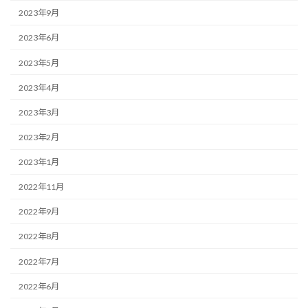
2023年9月
2023年6月
2023年5月
2023年4月
2023年3月
2023年2月
2023年1月
2022年11月
2022年9月
2022年8月
2022年7月
2022年6月