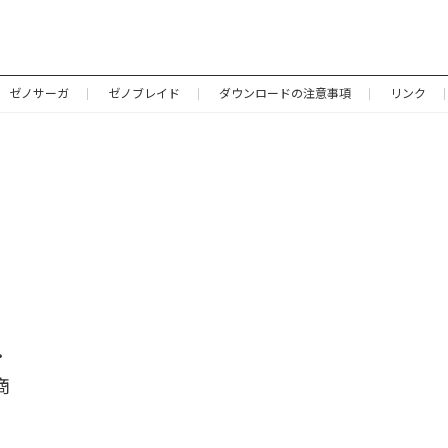
ゼノサーガ
ゼノブレイド
ダウンロードの注意事項
リンク
・
商