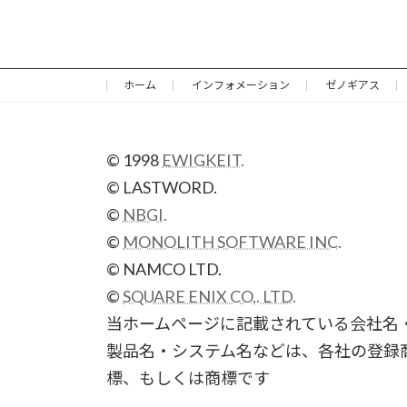
ホーム
インフォメーション
ゼノギアス
© 1998
EWIGKEIT.
© LASTWORD.
©
NBGI.
©
MONOLITH SOFTWARE INC.
© NAMCO LTD.
©
SQUARE ENIX CO,. LTD.
当ホームページに記載されている会社名
製品名・システム名などは、各社の登録
標、もしくは商標です