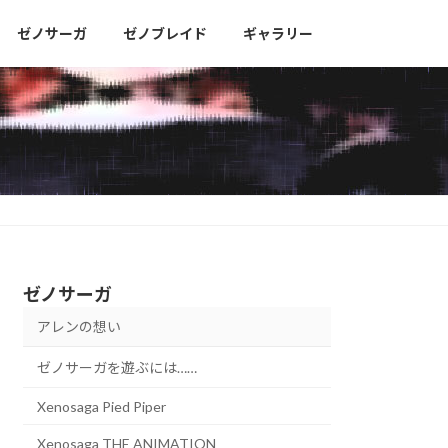
ゼノサーガ
ゼノブレイド
ギャラリー
ゼノサーガ
アレンの想い
ゼノサーガを遊ぶには……
Xenosaga Pied Piper
Xenosaga THE ANIMATION