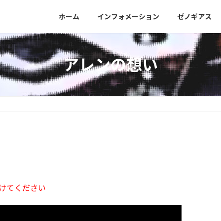
］
ホーム
インフォメーション
ゼノギアス
アレンの想い
けてください