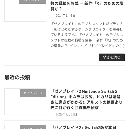
数の職種を急募 ― 新作『X』のための増
員か？
2014年1月8日
『ゼノブレイド』のモノリスソフトがプランナ
ーをはじめとするゲームクリエイターを急募し
ているようです。 『ゼノブレイド』のモノリス
ソフトが複数の職種を急募 ― 新作『X』のため
の増員か？ | インサイド 『ゼノブレイド』の […]
続きを読む
最近の投稿
『ゼノブレイド2 Nintendo Switch 2
ゼノブレイド2
Edition』ホムラはお尻、ヒカリは清楚
さに磨きがかかる!! アルストの絶景より
先に目が行く曲線美を観察
2026年7月31日
『ゼノブレイド2』Switch2版が本日