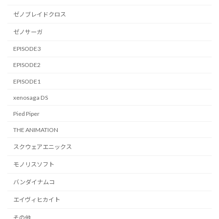
ゼノブレイドクロス
ゼノサーガ
EPISODE3
EPISODE2
EPISODE1
xenosaga DS
Pied Piper
THE ANIMATION
スクウェアエニックス
モノリスソフト
バンダイナムコ
エイヴィヒカイト
その他