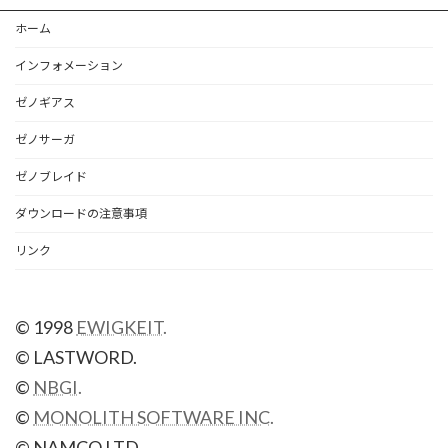
ホーム
インフォメーション
ゼノギアス
ゼノサーガ
ゼノブレイド
ダウンロードの注意事項
リンク
© 1998
EWIGKEIT.
© LASTWORD.
©
NBGI.
©
MONOLITH SOFTWARE INC.
© NAMCO LTD.