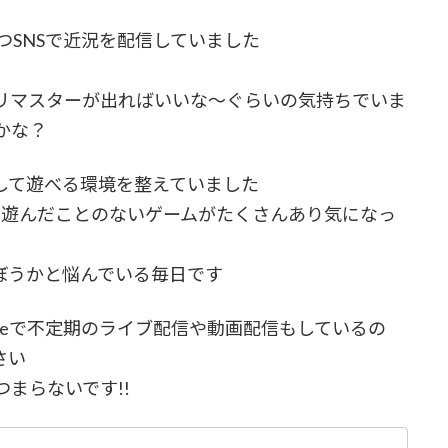
つSNSで近況を配信していました
リマスターが出ればいいな～ぐらいの気持ちでいま
かな？
して遊べる環境を整えていました
等々まだ遊んだことのないゲームがたくさんあり気になっ
ぼうかと悩んでいる毎日です
ubeで不定期のライブ配信や動画配信もしているの
さい
まらないです!!