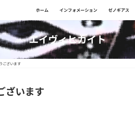
］
ホーム
インフォメーション
ゼノギアス
エイヴィヒカイト
うございます
ございます