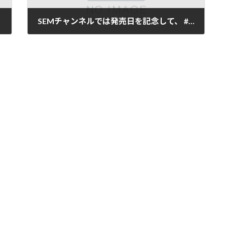
SEMチャンネルでは発売日を記念して、 #ゼノギアス の関連楽曲をライブ配信します！
2026年2月5日