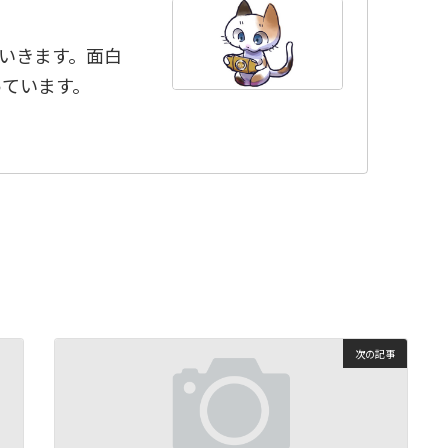
ていきます。面白
っています。
次の記事