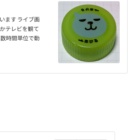
います ライブ画
かテレビを観て
 数時間単位で動