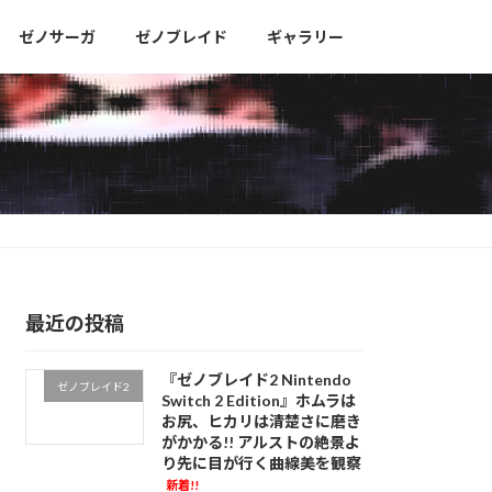
ゼノサーガ
ゼノブレイド
ギャラリー
最近の投稿
『ゼノブレイド2 Nintendo
ゼノブレイド2
Switch 2 Edition』ホムラは
お尻、ヒカリは清楚さに磨き
がかかる!! アルストの絶景よ
り先に目が行く曲線美を観察
新着!!