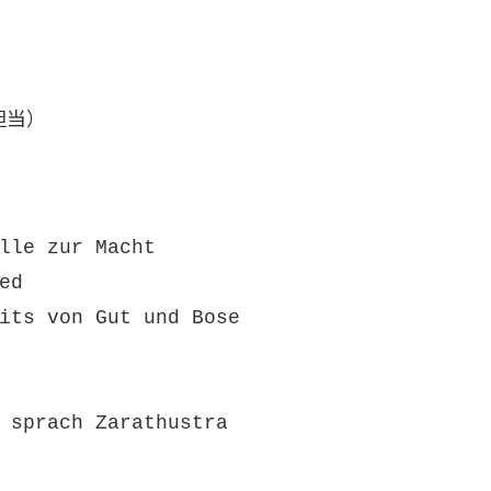
楽担当）
lle zur Macht
ed
its von Gut und Bose
 sprach Zarathustra