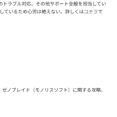
のトラブル対応、その他サポート全般を担当してい
理しているため心労は絶えない。詳しくは
コチラ
で
、ゼノブレイド（モノリスソフト）に関する攻略、