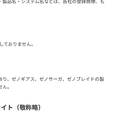
・製品名・システム名などは、各社の登録商標、も
しておりません。
あり、ゼノギアス、ゼノサーガ、ゼノブレイドの製
せん。
サイト（敬称略）