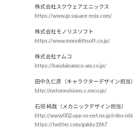
株式会社スクウェアエニックス
https://www.jp.square-enix.com/
株式会社モノリスソフト
https://www.monolithsoft.co.jp/
株式会社ナムコ
https://bandainamco-am.co.jp/
田中久仁彦（キャラクターデザイン担当
http://netonevisions.c.ooco.jp/
石垣 純哉（メカニックデザイン担当）
http://www002.upp.so-net.ne.jp/robo-ishi
https://twitter.com/gakky1967