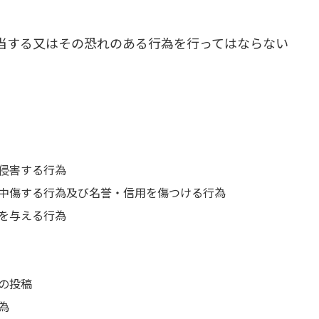
当する又はその恐れのある行為を行ってはならない
侵害する行為
中傷する行為及び名誉・信用を傷つける行為
を与える行為
の投稿
為