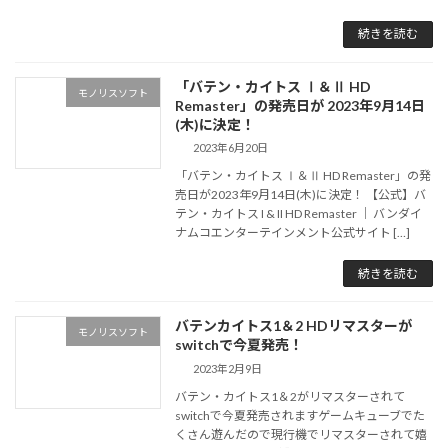
続きを読む
「バテン・カイトス Ⅰ＆Ⅱ HD
モノリスソフト
Remaster」の発売日が 2023年9月14日
(木)に決定！
2023年6月20日
「バテン・カイトス Ⅰ＆Ⅱ HD Remaster」の発
売日が2023年9月14日(木)に決定！ 【公式】バ
テン・カイトス I & II HD Remaster ｜ バンダイ
ナムコエンターテインメント公式サイト […]
続きを読む
バテンカイトス1＆2 HDリマスターが
モノリスソフト
switchで今夏発売！
2023年2月9日
バテン・カイトス1＆2がリマスターされて
switchで今夏発売されますゲームキューブでた
くさん遊んだので現行機でリマスターされて嬉