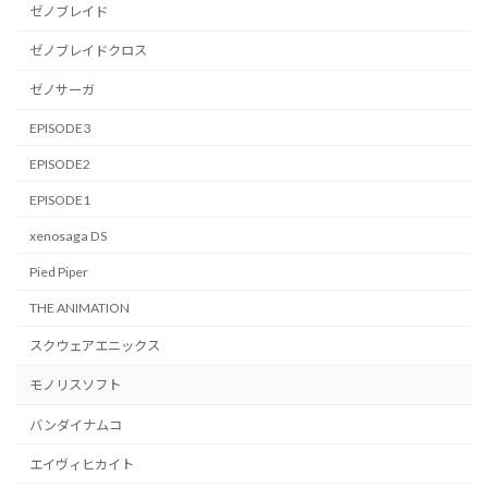
ゼノブレイド
ゼノブレイドクロス
ゼノサーガ
EPISODE3
EPISODE2
EPISODE1
xenosaga DS
Pied Piper
THE ANIMATION
スクウェアエニックス
モノリスソフト
バンダイナムコ
エイヴィヒカイト