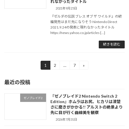
れなかったタイトル
2021年9月25日
『ゼルダの伝説 ブレス オブ ザ ワイルド』の続
編発売はまだ先になりそう Nintendo Direct
2021.9.24の発表に現れなかったタイトル
https://news.yahoo.co.jp/articles […]
続きを読む
投
1
2
…
7
»
固
固
固
定
定
定
稿
ペ
ペ
ペ
最近の投稿
ー
ー
ー
の
ジ
ジ
ジ
ペ
『ゼノブレイド2 Nintendo Switch 2
ゼノブレイド2
Edition』ホムラはお尻、ヒカリは清楚
ー
さに磨きがかかる!! アルストの絶景より
ジ
先に目が行く曲線美を観察
2026年7月31日
送