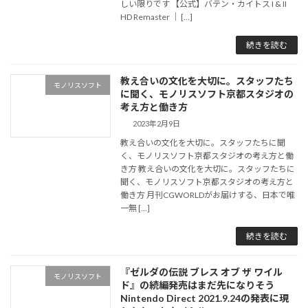
しい限りです 【公式】バテン・カイトス I & II
HD Remaster ｜ […]
続きを読む
教え合いの文化を大切に。スタッフたち
モノリスソフト
に聞く、モノリスソフト京都スタジオの
考え方と働き方
2023年2月9日
教え合いの文化を大切に。スタッフたちに聞
く、モノリスソフト京都スタジオの考え方と働
き方 教え合いの文化を大切に。スタッフたちに
聞く、モノリスソフト京都スタジオの考え方と
働き方 月刊CGWORLDがお届けする、日本で唯
一無 […]
続きを読む
『ゼルダの伝説 ブレス オブ ザ ワイル
モノリスソフト
ド』の続編発売はまだ先になりそう
Nintendo Direct 2021.9.24の発表に現