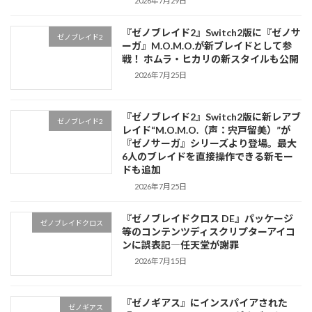
2026年7月29日
『ゼノブレイド2』Switch2版に『ゼノサ
ゼノブレイド2
ーガ』M.O.M.O.が新ブレイドとして参
戦！ ホムラ・ヒカリの新スタイルも公開
2026年7月25日
『ゼノブレイド2』Switch2版に新レアブ
ゼノブレイド2
レイド“M.O.M.O.（声：宍戸留美）”が
『ゼノサーガ』シリーズより登場。最大
6人のブレイドを直接操作できる新モー
ドも追加
2026年7月25日
『ゼノブレイドクロス DE』パッケージ
ゼノブレイドクロス
等のコンテンツディスクリプターアイコ
ンに誤表記―任天堂が謝罪
2026年7月15日
『ゼノギアス』にインスパイアされた
ゼノギアス