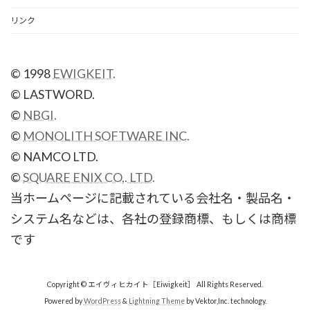
リンク
© 1998
EWIGKEIT.
© LASTWORD.
©
NBGI.
©
MONOLITH SOFTWARE INC.
© NAMCO LTD.
©
SQUARE ENIX CO,. LTD.
当ホームページに記載されている会社名・製品名・
システム名などは、各社の登録商標、もしくは商標
です
Copyright © エイヴィヒカイト［Eiwigkeit］ All Rights Reserved.
Powered by
WordPress
&
Lightning Theme
by Vektor,Inc. technology.