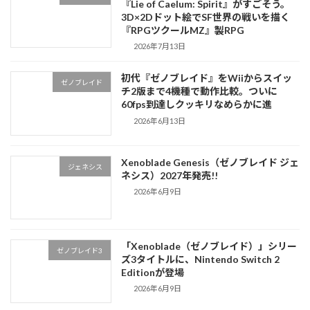
『Lie of Caelum: Spirit』がすごそう。
3D×2Dドット絵でSF世界の戦いを描く
『RPGツクールMZ』製RPG
2026年7月13日
初代『ゼノブレイド』をWiiからスイッ
ゼノブレイド
チ2版まで4機種で動作比較。ついに
60fps到達しクッキリなめらかに進
2026年6月13日
Xenoblade Genesis（ゼノブレイド ジェ
ジェネシス
ネシス）2027年発売!!
2026年6月9日
「Xenoblade（ゼノブレイド）」シリー
ゼノブレイド3
ズ3タイトルに、Nintendo Switch 2
Editionが登場
2026年6月9日