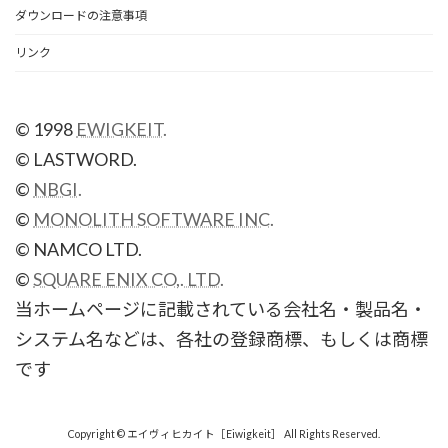
ダウンロードの注意事項
リンク
© 1998
EWIGKEIT.
© LASTWORD.
©
NBGI.
©
MONOLITH SOFTWARE INC.
© NAMCO LTD.
©
SQUARE ENIX CO,. LTD.
当ホームページに記載されている会社名・製品名・
システム名などは、各社の登録商標、もしくは商標
です
Copyright © エイヴィヒカイト［Eiwigkeit］ All Rights Reserved.