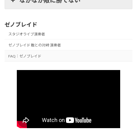
なかなか敵に勝てない
ゼノブレイド
スタジオライブ演奏者
ゼノブレイド 敵との対峙 演奏者
FAQ：ゼノブレイド