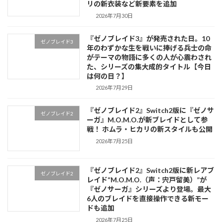
リの新衣装など新要素を追加
2026年7月30日
『ゼノブレイド3』が発売された日。10
ゼノブレイド3
年のわずかな生を戦いに捧げる兵士の命
がテーマの物語に多くの人が心震わされ
た、シリーズの集大成的タイトル【今日
は何の日？】
2026年7月29日
『ゼノブレイド2』Switch2版に『ゼノサ
ゼノブレイド2
ーガ』M.O.M.O.が新ブレイドとして参
戦！ ホムラ・ヒカリの新スタイルも公開
2026年7月25日
『ゼノブレイド2』Switch2版に新レアブ
ゼノブレイド2
レイド“M.O.M.O.（声：宍戸留美）”が
『ゼノサーガ』シリーズより登場。最大
6人のブレイドを直接操作できる新モー
ドも追加
2026年7月25日