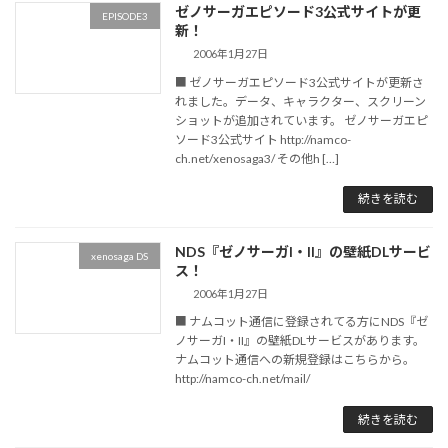
ゼノサーガエピソード3公式サイトが更
EPISODE3
新！
2006年1月27日
■ ゼノサーガエピソード3公式サイトが更新さ
れました。データ、キャラクター、スクリーン
ショットが追加されています。 ゼノサーガエピ
ソード3公式サイト http://namco-
ch.net/xenosaga3/ その他h […]
続きを読む
NDS『ゼノサーガI・II』の壁紙DLサービ
xenosaga DS
ス！
2006年1月27日
■ ナムコット通信に登録されてる方にNDS『ゼ
ノサーガI・II』の壁紙DLサービスがあります。
ナムコット通信への新規登録はこちらから。
http://namco-ch.net/mail/
続きを読む