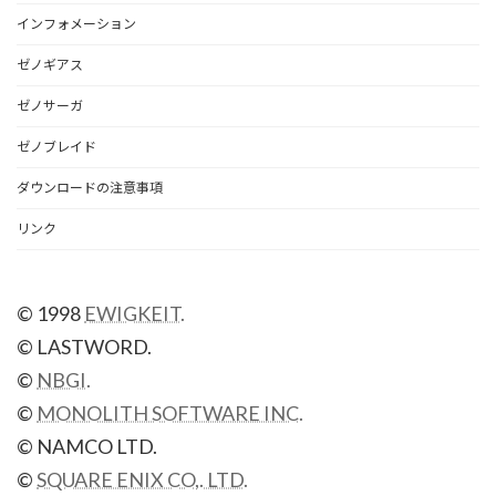
インフォメーション
ゼノギアス
ゼノサーガ
ゼノブレイド
ダウンロードの注意事項
リンク
© 1998
EWIGKEIT.
© LASTWORD.
©
NBGI.
©
MONOLITH SOFTWARE INC.
© NAMCO LTD.
©
SQUARE ENIX CO,. LTD.