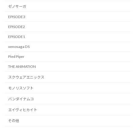
ゼノサーガ
EPISODE3
EPISODE2
EPISODE1
xenosaga DS
Pied Piper
THE ANIMATION
スクウェアエニックス
モノリスソフト
バンダイナムコ
エイヴィヒカイト
その他