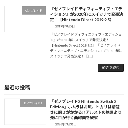
『ゼノブレイド ディフィニティブ・エデ
ゼノブレイド
ィション』が2020年にスイッチで発売決
定！【Nintendo Direct 2019.9.5】
2019年9月5日
『ゼノブレイド ディフィニティブ・エディショ
ン』が2020年にスイッチで発売決定！
【Nintendo Direct 2019.9.5】 『ゼノブレイド
ディフィニティブ・エディション』が2020年に
スイッチで発売決定！【 […]
続きを読む
最近の投稿
『ゼノブレイド2 Nintendo Switch 2
ゼノブレイド2
Edition』ホムラはお尻、ヒカリは清楚
さに磨きがかかる!! アルストの絶景より
先に目が行く曲線美を観察
2026年7月31日