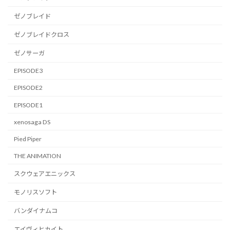
ゼノブレイド
ゼノブレイドクロス
ゼノサーガ
EPISODE3
EPISODE2
EPISODE1
xenosaga DS
Pied Piper
THE ANIMATION
スクウェアエニックス
モノリスソフト
バンダイナムコ
エイヴィヒカイト