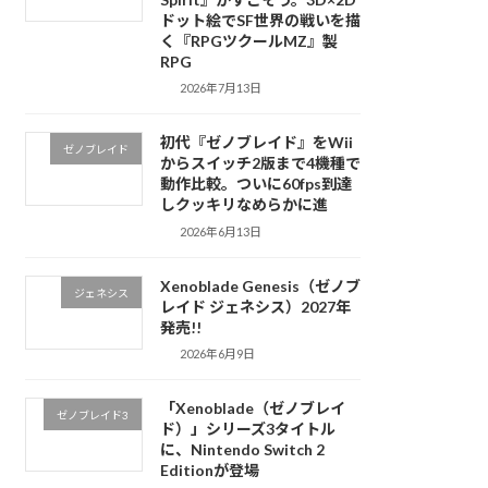
ドット絵でSF世界の戦いを描
く『RPGツクールMZ』製
RPG
2026年7月13日
初代『ゼノブレイド』をWii
ゼノブレイド
からスイッチ2版まで4機種で
動作比較。ついに60fps到達
しクッキリなめらかに進
2026年6月13日
Xenoblade Genesis（ゼノブ
ジェネシス
レイド ジェネシス）2027年
発売!!
2026年6月9日
「Xenoblade（ゼノブレイ
ゼノブレイド3
ド）」シリーズ3タイトル
に、Nintendo Switch 2
Editionが登場