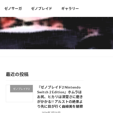
ゼノサーガ
ゼノブレイド
ギャラリー
最近の投稿
『ゼノブレイド2 Nintendo
ゼノブレイド2
Switch 2 Edition』ホムラは
お尻、ヒカリは清楚さに磨き
がかかる!! アルストの絶景よ
り先に目が行く曲線美を観察
2026年7月31日