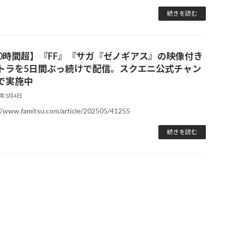
続きを読む
20時間超】『FF』『サガ『ゼノギアス』の映像付き
トラを5日間ぶっ続けで配信。スクエニ公式チャン
で実施中
5年5月4日
//www.famitsu.com/article/202505/41255
続きを読む