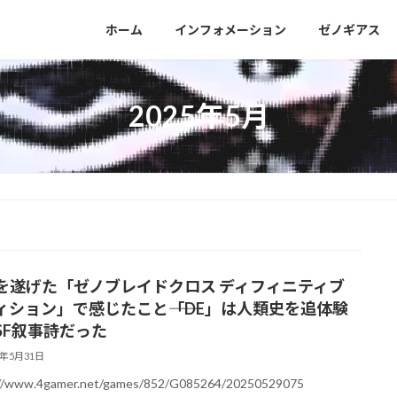
］
ホーム
インフォメーション
ゼノギアス
2025年5月
を遂げた「ゼノブレイドクロス ディフィニティブ
ィション」で感じたこと――「DE」は人類史を追体験
SF叙事詩だった
5年5月31日
://www.4gamer.net/games/852/G085264/20250529075