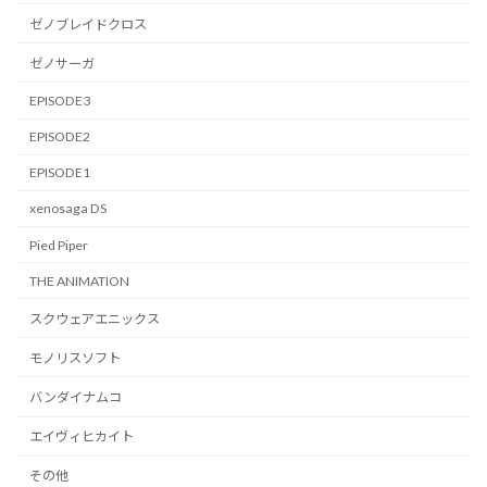
ゼノブレイドクロス
ゼノサーガ
EPISODE3
EPISODE2
EPISODE1
xenosaga DS
Pied Piper
THE ANIMATION
スクウェアエニックス
モノリスソフト
バンダイナムコ
エイヴィヒカイト
その他