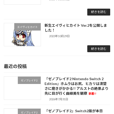
続きを読む
新生エイヴィヒカイト Ver.2を公開しま
エイヴィヒカイト
した！
2023年10月29日
続きを読む
最近の投稿
『ゼノブレイド2 Nintendo Switch 2
ゼノブレイド2
Edition』ホムラはお尻、ヒカリは清楚
さに磨きがかかる!! アルストの絶景より
先に目が行く曲線美を観察
新着!!
2026年7月31日
『ゼノブレイド2』Switch2版が本日
ゼノブレイド2