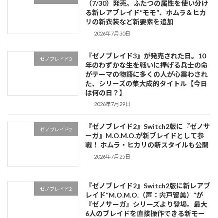
（7/30）発売。ふたつの属性を使い分け
る新レアブレイド“モモ”、ホムラ＆ヒカ
リの新衣装など新要素を追加
2026年7月30日
『ゼノブレイド3』が発売された日。10
ゼノブレイド3
年のわずかな生を戦いに捧げる兵士の命
がテーマの物語に多くの人が心震わされ
た、シリーズの集大成的タイトル【今日
は何の日？】
2026年7月29日
『ゼノブレイド2』Switch2版に『ゼノサ
ゼノブレイド2
ーガ』M.O.M.O.が新ブレイドとして参
戦！ ホムラ・ヒカリの新スタイルも公開
2026年7月25日
『ゼノブレイド2』Switch2版に新レアブ
ゼノブレイド2
レイド“M.O.M.O.（声：宍戸留美）”が
『ゼノサーガ』シリーズより登場。最大
6人のブレイドを直接操作できる新モー