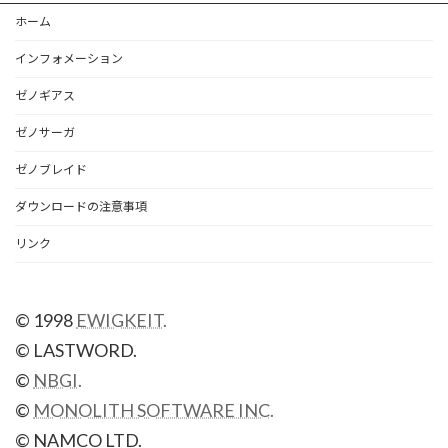
ホーム
インフォメーション
ゼノギアス
ゼノサーガ
ゼノブレイド
ダウンロードの注意事項
リンク
© 1998
EWIGKEIT.
© LASTWORD.
©
NBGI.
©
MONOLITH SOFTWARE INC.
© NAMCO LTD.