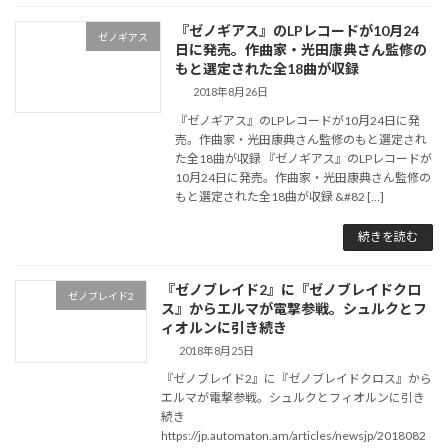
『ゼノギアス』のLPレコードが10月24
ゼノギアス
日に発売。作曲家・光田康典さん監修の
もと選定された全18曲が収録
2018年8月26日
『ゼノギアス』のLPレコードが10月24日に発
売。作曲家・光田康典さん監修のもと選定され
た全18曲が収録 『ゼノギアス』のLPレコードが
10月24日に発売。作曲家・光田康典さん監修の
もと選定された全18曲が収録 &#82 […]
続きを読む
『ゼノブレイド2』に『ゼノブレイドクロ
ゼノブレイド2
ス』からエルマが電撃参戦。シュルクとフ
ィオルンに引き続き
2018年8月25日
『ゼノブレイド2』に『ゼノブレイドクロス』から
エルマが電撃参戦。シュルクとフィオルンに引き
続き
https://jp.automaton.am/articles/newsjp/2018082