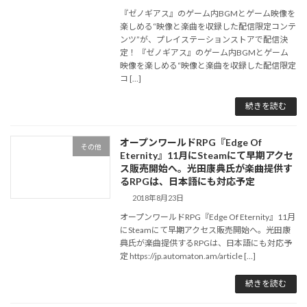
『ゼノギアス』のゲーム内BGMとゲーム映像を
楽しめる“映像と楽曲を収録した配信限定コンテ
ンツ”が、プレイステーションストアで配信決
定！ 『ゼノギアス』のゲーム内BGMとゲーム
映像を楽しめる“映像と楽曲を収録した配信限定
コ […]
続きを読む
オープンワールドRPG『Edge Of
その他
Eternity』11月にSteamにて早期アクセ
ス販売開始へ。光田康典氏が楽曲提供す
るRPGは、日本語にも対応予定
2018年8月23日
オープンワールドRPG『Edge Of Eternity』11月
にSteamにて早期アクセス販売開始へ。光田康
典氏が楽曲提供するRPGは、日本語にも対応予
定 https://jp.automaton.am/article […]
続きを読む