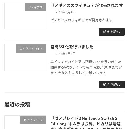
ゼノギアスのフィギュアが発売されます
ゼノギアス
2018年8月4日
ゼノギアスのフィギュアが発売されます
続きを読む
常時SSL化を行いました
エイヴィヒカイト
2018年8月4日
エイヴィヒカイトでは常時SSL化を行いました
関連するWEBサイトでも常時SSL化を進めてい
ます 今後ともよろしくお願いします
続きを読む
最近の投稿
『ゼノブレイド2 Nintendo Switch 2
ゼノブレイド2
Edition』ホムラはお尻、ヒカリは清楚