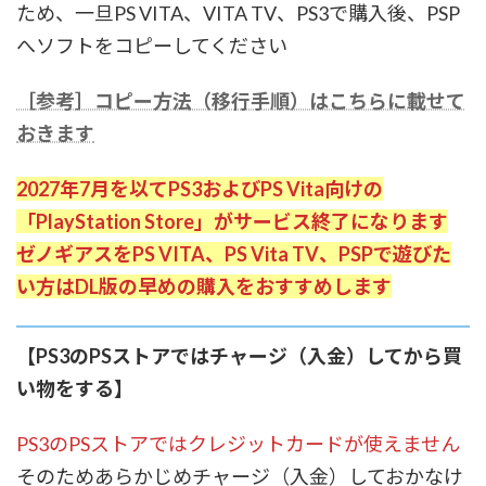
ため、一旦PS VITA、VITA TV、PS3で購入後、PSP
へソフトをコピーしてください
［参考］コピー方法（移行手順）はこちらに載せて
おきます
2027年7月を以てPS3およびPS Vita向けの
「PlayStation Store」がサービス終了になります
ゼノギアスをPS VITA、PS Vita TV、PSPで遊びた
い方はDL版の早めの購入をおすすめします
【PS3のPSストアではチャージ（入金）してから買
い物をする】
PS3のPSストアではクレジットカードが使えません
そのためあらかじめチャージ（入金）しておかなけ