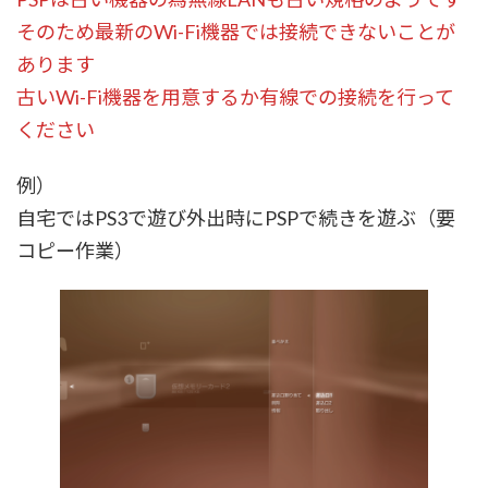
そのため最新のWi-Fi機器では接続できないことが
あります
古いWi-Fi機器を用意するか有線での接続を行って
ください
例）
自宅ではPS3で遊び外出時にPSPで続きを遊ぶ（要
コピー作業）