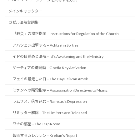
メインキャラクター
ガゼル法院台詞集
『教会』の粛正指示 – Instructions for Regulation of the Church
アハツェン出撃する – Achtzehn Sorties
イドの目覚めと法院 – Id’s Awakening and the Ministry
ゲーティアの鍵発動 – Goetia Key Activation
フェイの暴走した日 – The Day Fei Ran Amok
ミァンへの暗殺指示 – Assassination Directives to Miang
ラムサス、落ち込む – Ramsus’s Depression
リミッター解除 – The Limiters are Released
ワナの部屋 – The Trap Room
報告するカレルレン – Krelian’s Report