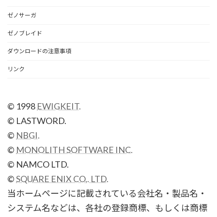
ゼノサーガ
ゼノブレイド
ダウンロードの注意事項
リンク
© 1998
EWIGKEIT.
© LASTWORD.
©
NBGI.
©
MONOLITH SOFTWARE INC.
© NAMCO LTD.
©
SQUARE ENIX CO,. LTD.
当ホームページに記載されている会社名・製品名・
システム名などは、各社の登録商標、もしくは商標