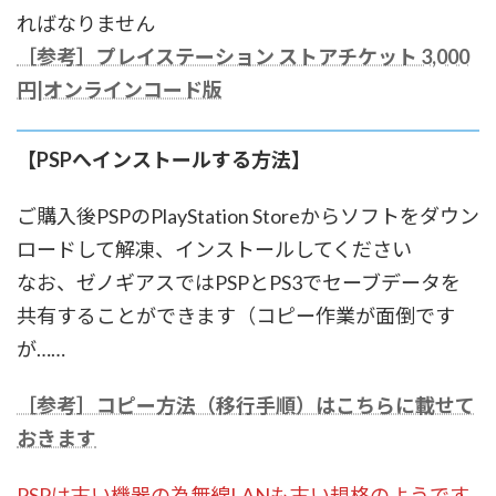
ればなりません
［参考］プレイステーション ストアチケット 3,000
円|オンラインコード版
【PSPへインストールする方法】
ご購入後PSPのPlayStation Storeからソフトをダウン
ロードして解凍、インストールしてください
なお、ゼノギアスではPSPとPS3でセーブデータを
共有することができます（コピー作業が面倒です
が……
［参考］コピー方法（移行手順）はこちらに載せて
おきます
PSPは古い機器の為無線LANも古い規格のようです