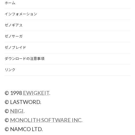
ホーム
インフォメーション
ゼノギアス
ゼノサーガ
ゼノブレイド
ダウンロードの注意事項
リンク
© 1998
EWIGKEIT.
© LASTWORD.
©
NBGI.
©
MONOLITH SOFTWARE INC.
© NAMCO LTD.