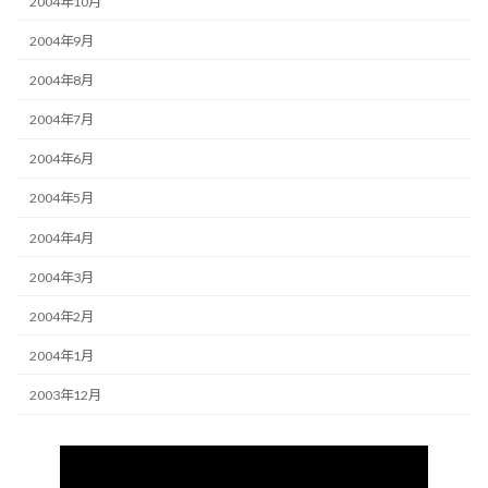
2004年10月
2004年9月
2004年8月
2004年7月
2004年6月
2004年5月
2004年4月
2004年3月
2004年2月
2004年1月
2003年12月