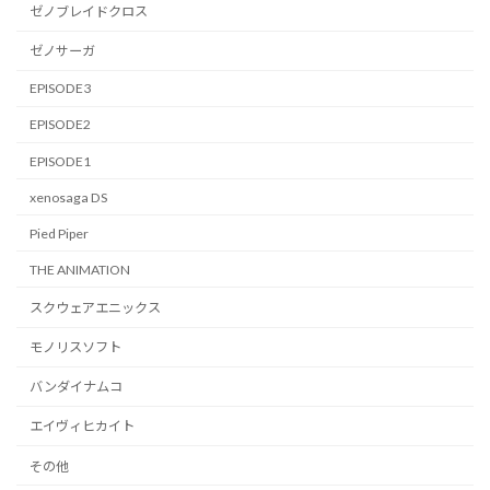
ゼノブレイドクロス
ゼノサーガ
EPISODE3
EPISODE2
EPISODE1
xenosaga DS
Pied Piper
THE ANIMATION
スクウェアエニックス
モノリスソフト
バンダイナムコ
エイヴィヒカイト
その他