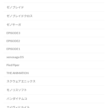
ゼノブレイド
ゼノブレイドクロス
ゼノサーガ
EPISODE3
EPISODE2
EPISODE1
xenosaga DS
Pied Piper
THE ANIMATION
スクウェアエニックス
モノリスソフト
バンダイナムコ
エイヴィヒカイト