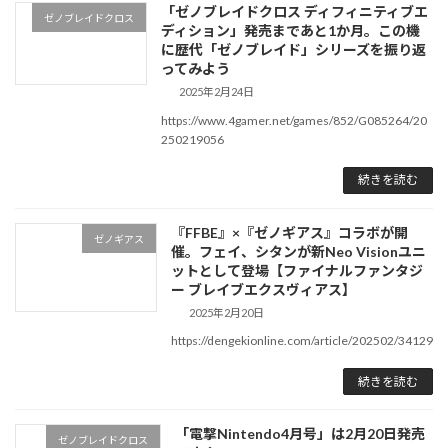
「ゼノブレイドクロス ディフィニティブエ
ゼノブレイドクロス
ディション」発売まであと1か月。この機
に歴代「ゼノブレイド」シリーズを振り返
ってみよう
2025年2月24日
https://www.4gamer.net/games/852/G085264/20
250219056
続きを読む
『FFBE』×『ゼノギアス』コラボが開
ゼノギアス
催。フェイ、シタンが新Neo Visionユニ
ットとして登場【ファイナルファンタジ
ー ブレイブエクスヴィアス】
2025年2月20日
https://dengekionline.com/article/202502/34129
続きを読む
「電撃Nintendo4月号」は2月20日発売
ゼノブレイドクロス