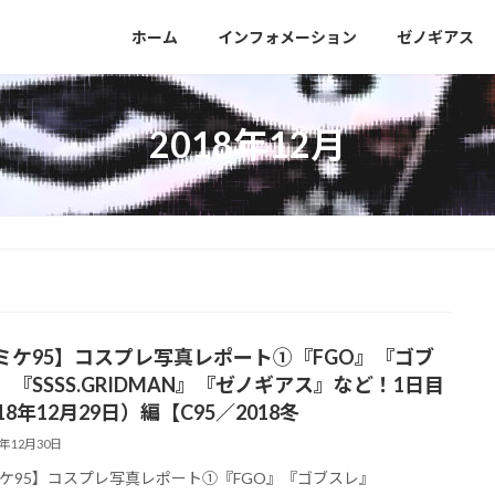
］
ホーム
インフォメーション
ゼノギアス
2018年12月
ミケ95】コスプレ写真レポート①『FGO』『ゴブ
』『SSSS.GRIDMAN』『ゼノギアス』など！1日目
18年12月29日）編【C95／2018冬
8年12月30日
ケ95】コスプレ写真レポート①『FGO』『ゴブスレ』