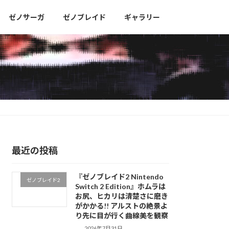
ゼノサーガ
ゼノブレイド
ギャラリー
最近の投稿
『ゼノブレイド2 Nintendo
ゼノブレイド2
Switch 2 Edition』ホムラは
お尻、ヒカリは清楚さに磨き
がかかる!! アルストの絶景よ
り先に目が行く曲線美を観察
2026年7月31日