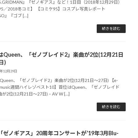
SS.GRIDMAN』『ゼノギアス』など！1日目（2018年12月29日）
95／2018冬コミ】 【コミケ95】コスプレ写真レポート
O』『ゴブ […]
続きを読む
はQueen、「ゼノブレイド2」楽曲が2位(12月21日
日)
8年12月29日
Queen、「ゼノブレイド2」楽曲が2位(12月21日～27日) 【e-
yo music週間ハイレゾベスト10】首位はQueen、「ゼノブレイド
が2位(12月21日～27日) – AV W […]
続きを読む
「ゼノギアス」20周年コンサートが’19年3月Blu-