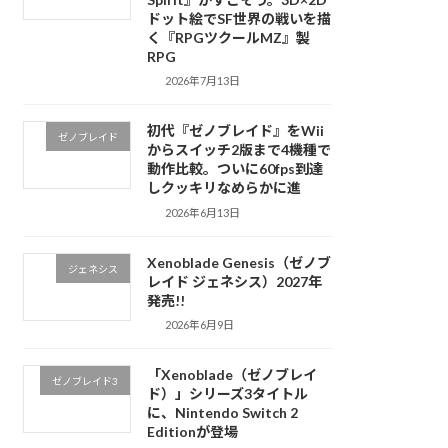
ドット絵でSF世界の戦いを描
く『RPGツクールMZ』製
RPG
2026年7月13日
初代『ゼノブレイド』をWii
ゼノブレイド
からスイッチ2版まで4機種で
動作比較。ついに60fps到達
しクッキリなめらかに進
2026年6月13日
Xenoblade Genesis（ゼノブ
ジェネシス
レイド ジェネシス）2027年
発売!!
2026年6月9日
「Xenoblade（ゼノブレイ
ゼノブレイド3
ド）」シリーズ3タイトル
に、Nintendo Switch 2
Editionが登場