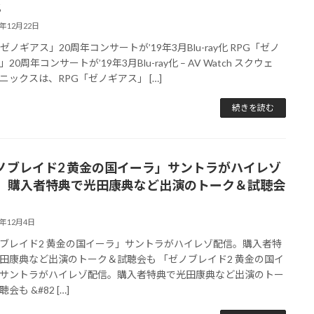
化
8年12月22日
ゼノギアス」20周年コンサートが’19年3月Blu-ray化 RPG「ゼノ
20周年コンサートが’19年3月Blu-ray化 – AV Watch スクウェ
ニックスは、RPG「ゼノギアス」 […]
続きを読む
ノブレイド2 黄金の国イーラ」サントラがハイレゾ
。購入者特典で光田康典など出演のトーク＆試聴会
8年12月4日
ブレイド2 黄金の国イーラ」サントラがハイレゾ配信。購入者特
田康典など出演のトーク＆試聴会も 「ゼノブレイド2 黄金の国イ
サントラがハイレゾ配信。購入者特典で光田康典など出演のトー
会も &#82 […]