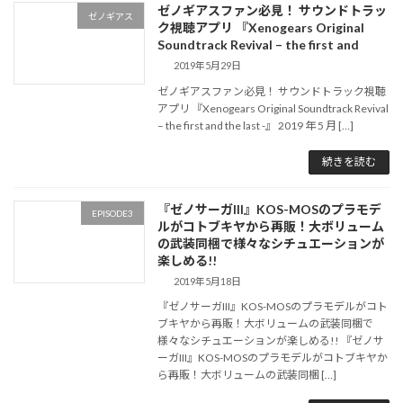
ゼノギアスファン必見！ サウンドトラッ
ゼノギアス
ク視聴アプリ 『Xenogears Original
Soundtrack Revival – the first and
2019年5月29日
ゼノギアスファン必見！ サウンドトラック視聴
アプリ 『Xenogears Original Soundtrack Revival
– the first and the last -』 2019 年 5 月 […]
続きを読む
『ゼノサーガIII』KOS-MOSのプラモデ
EPISODE3
ルがコトブキヤから再販！大ボリューム
の武装同梱で様々なシチュエーションが
楽しめる!!
2019年5月18日
『ゼノサーガIII』KOS-MOSのプラモデルがコト
ブキヤから再販！大ボリュームの武装同梱で
様々なシチュエーションが楽しめる!! 『ゼノサ
ーガIII』KOS-MOSのプラモデルがコトブキヤか
ら再販！大ボリュームの武装同梱 […]