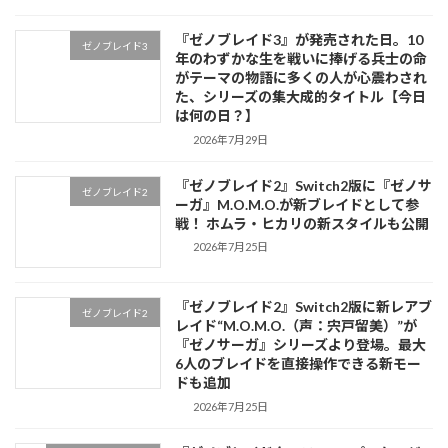
『ゼノブレイド3』が発売された日。10
ゼノブレイド3
年のわずかな生を戦いに捧げる兵士の命
がテーマの物語に多くの人が心震わされ
た、シリーズの集大成的タイトル【今日
は何の日？】
2026年7月29日
『ゼノブレイド2』Switch2版に『ゼノサ
ゼノブレイド2
ーガ』M.O.M.O.が新ブレイドとして参
戦！ ホムラ・ヒカリの新スタイルも公開
2026年7月25日
『ゼノブレイド2』Switch2版に新レアブ
ゼノブレイド2
レイド“M.O.M.O.（声：宍戸留美）”が
『ゼノサーガ』シリーズより登場。最大
6人のブレイドを直接操作できる新モー
ドも追加
2026年7月25日