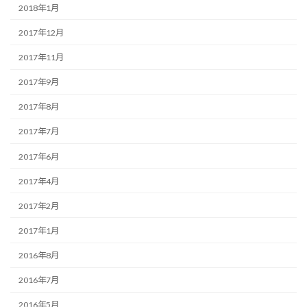
2018年1月
2017年12月
2017年11月
2017年9月
2017年8月
2017年7月
2017年6月
2017年4月
2017年2月
2017年1月
2016年8月
2016年7月
2016年5月