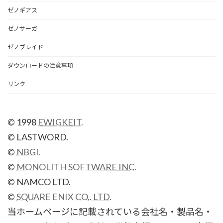
ゼノギアス
ゼノサーガ
ゼノブレイド
ダウンロードの注意事項
リンク
© 1998
EWIGKEIT.
© LASTWORD.
©
NBGI.
©
MONOLITH SOFTWARE INC.
© NAMCO LTD.
©
SQUARE ENIX CO,. LTD.
当ホームページに記載されている会社名・製品名・