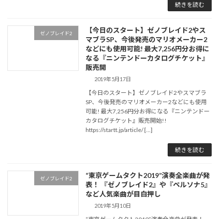
続きを読む
【今日のスタート】ゼノブレイド2やス
ゼノブレイド2
マブラSP、今後発売のマリオメーカー2
などにも使用可能! 最大7,256円分お得に
なる『ニンテンドーカタログチケット』
販売開
2019年5月17日
【今日のスタート】ゼノブレイド2やスマブラ
SP、今後発売のマリオメーカー2などにも使用
可能! 最大7,256円分お得になる『ニンテンドー
カタログチケット』販売開始!!
https://startt.jp/article/ […]
続きを読む
“東京ゲームタクト2019”演奏全楽曲が発
ゼノブレイド2
表！ 『ゼノブレイド2』や『ペルソナ5』
など人気楽曲が目白押し
2019年5月10日